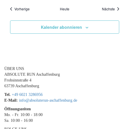
Veranstaltungen
Veransta
Vorherige
Heute
Nächste
Kalender abonnieren
ÜBER UNS
ABSOLUTE RUN Aschaffenburg
Frohsinnstraße 4
63739 Aschaffenburg
Tel.
+49 6021 3286956
E-Mail:
info@absoluterun-aschaffenburg.de
Öffnungszeiten
Mo. - Fr. 10:00 - 18:00
Sa. 10:00 - 16:00