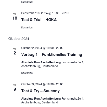
Kostenlos
September 18, 2024 @ 18:30
-
20:00
MI.
18
Test & Trial – HOKA
Kostenlos
Oktober 2024
Oktober 2, 2024 @ 19:00
-
20:00
MI.
2
Vortrag 1 – Funktionelles Training
Absolute Run Aschaffenburg
Frohsinnstraße 4,
Aschaffenburg, Deutschland
Kostenlos
Oktober 9, 2024 @ 18:30
-
20:00
MI.
9
Test & Try – Saucony
Absolute Run Aschaffenburg
Frohsinnstraße 4,
Aschaffenburg, Deutschland