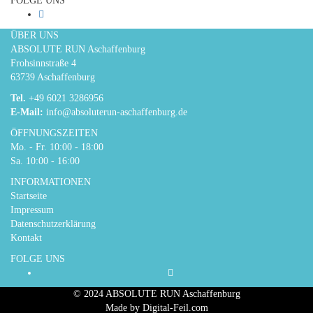
FOLGE UNS
ÜBER UNS
ABSOLUTE RUN Aschaffenburg
Frohsinnstraße 4
63739 Aschaffenburg
Tel.
+49 6021 3286956
E-Mail:
info@absoluterun-aschaffenburg.de
ÖFFNUNGSZEITEN
Mo. - Fr. 10:00 - 18:00
Sa. 10:00 - 16:00
INFORMATIONEN
Startseite
Impressum
Datenschutzerklärung
Kontakt
FOLGE UNS
© 2024 ABSOLUTE RUN Aschaffenburg
Made by Digital-Feil.com