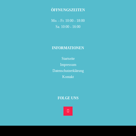
ÖFFNUNGSZEITEN
Mo. - Fr. 10:00 - 18:00
Sa. 10:00 - 16:00
INFORMATIONEN
Startseite
Impressum
Datenschutzerklärung
Kontakt
FOLGE UNS