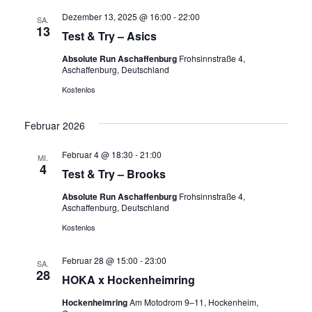
Dezember 13, 2025 @ 16:00
-
22:00
SA.
13
Test & Try – Asics
Absolute Run Aschaffenburg
Frohsinnstraße 4,
Aschaffenburg, Deutschland
Kostenlos
Februar 2026
Februar 4 @ 18:30
-
21:00
MI.
4
Test & Try – Brooks
Absolute Run Aschaffenburg
Frohsinnstraße 4,
Aschaffenburg, Deutschland
Kostenlos
Februar 28 @ 15:00
-
23:00
SA.
28
HOKA x Hockenheimring
Hockenheimring
Am Motodrom 9–11, Hockenheim,