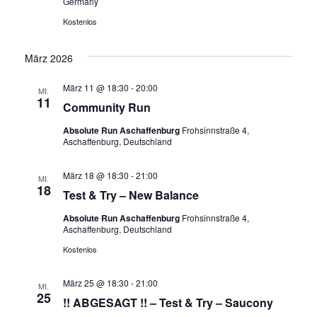
Germany
Kostenlos
März 2026
März 11 @ 18:30
-
20:00
MI.
11
Community Run
Absolute Run Aschaffenburg
Frohsinnstraße 4,
Aschaffenburg, Deutschland
März 18 @ 18:30
-
21:00
MI.
18
Test & Try – New Balance
Absolute Run Aschaffenburg
Frohsinnstraße 4,
Aschaffenburg, Deutschland
Kostenlos
März 25 @ 18:30
-
21:00
MI.
25
!! ABGESAGT !! – Test & Try – Saucony