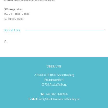
Öffnungszeiten
Mo. - Fr. 10:00 - 18:00
Sa. 10:00 - 16:00
FOLGE UNS
ÜBER UNS
ABSOLUTE RUN Aschaffenburg
Frohsinnstraße 4
63739 Aschaffenburg
Tel.
+49 6021 3286956
E-Mail:
info@absoluterun-aschaffenburg.de