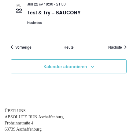
Juli 22 @ 18:30
-
21:00
MI.
22
Test & Try – SAUCONY
Kostenlos
Veranstaltungen
Veransta
Vorherige
Heute
Nächste
Kalender abonnieren
ÜBER UNS
ABSOLUTE RUN Aschaffenburg
Frohsinnstraße 4
63739 Aschaffenburg