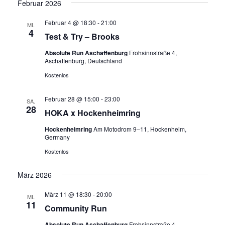
Februar 2026
Februar 4 @ 18:30
-
21:00
MI.
4
Test & Try – Brooks
Absolute Run Aschaffenburg
Frohsinnstraße 4,
Aschaffenburg, Deutschland
Kostenlos
Februar 28 @ 15:00
-
23:00
SA.
28
HOKA x Hockenheimring
Hockenheimring
Am Motodrom 9–11, Hockenheim,
Germany
Kostenlos
März 2026
März 11 @ 18:30
-
20:00
MI.
11
Community Run
Absolute Run Aschaffenburg
Frohsinnstraße 4,