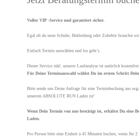
Voller VIP -Service und garantiert sicher.
Egal ob du neue Schuhe, Bekleidung oder Zubehör brauchst wir
Einfach Termin auswählen und los geht’s.
Dieser Service inkl. unserer Laufanalyse ist natürlich kostenfrei
Für Deine Terminauswahl wählst Du im ersten Schritt Deine
Bitte sende uns Deine Anfrage für eine Terminbuchung aus org
unserem ABSOLUTE RUN Laden zu!
Wenn Dein Termin von uns bestätigt ist, erhältst Du eine 
Laden.
Pro Person bitte eine Einheit à 45 Minuten buchen, wenn Ihr 2 