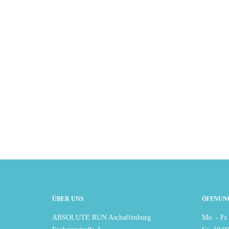
ÜBER UNS
ÖFFNUN
ABSOLUTE RUN Aschaffenburg
Mo. - Fr.