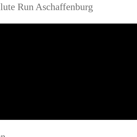
lute Run Aschaffenburg
en