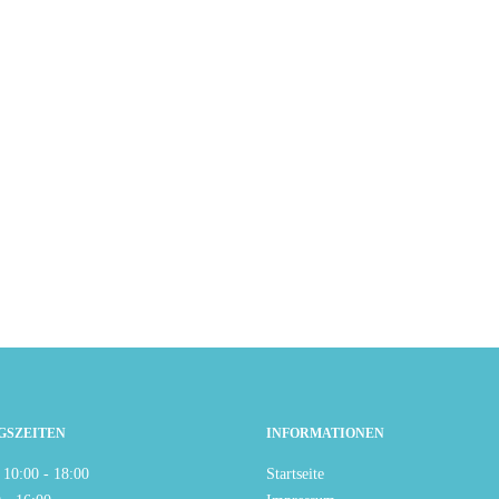
GSZEITEN
INFORMATIONEN
 10:00 - 18:00
Startseite