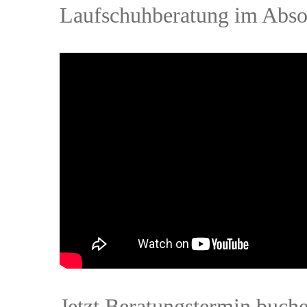
Laufschuhberatung im Abso
Jetzt Beratungstermin buch