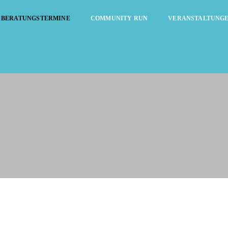
BERATUNGSTERMINE
COMMUNITY RUN
VERANSTALTUNG
Beratungstermine