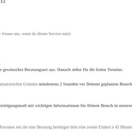
 freuen uns, wenn du diesen Service nutzt.
.
 gewünschte Beratungsart aus. Danach siehst Du die freien Termine.
anisatorischen Gründen
mindestens 2 Stunden vor Deinem geplanten Besuch
Bestätigungsmail mit wichtigen Informationen für Deinen Besuch in unser
Personen seit die eine Beratung benötigen bitte eine zweite Einheit à 45 Minut