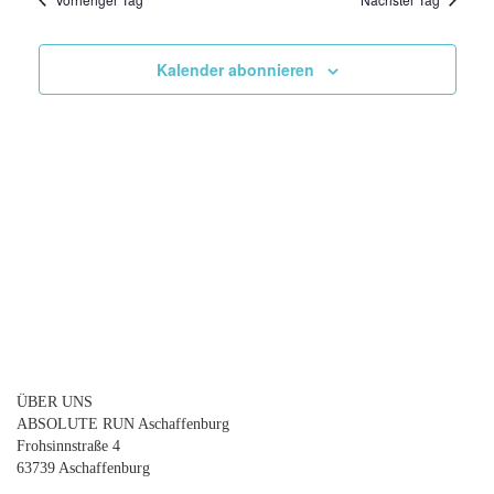
und
Ansicht
Navigat
Kalender abonnieren
ÜBER UNS
ABSOLUTE RUN Aschaffenburg
Frohsinnstraße 4
63739 Aschaffenburg