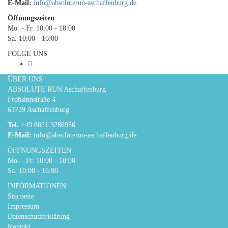
E-Mail:
info@absoluterun-aschaffenburg.de
Öffnungszeiten
Mo. - Fr. 10:00 - 18:00
Sa. 10:00 - 16:00
FOLGE UNS
ÜBER UNS
ABSOLUTE RUN Aschaffenburg
Frohsinnstraße 4
63739 Aschaffenburg
Tel.
+49 6021 3286956
E-Mail:
info@absoluterun-aschaffenburg.de
ÖFFNUNGSZEITEN
Mo. - Fr. 10:00 - 18:00
Sa. 10:00 - 16:00
INFORMATIONEN
Startseite
Impressum
Datenschutzerklärung
Kontakt