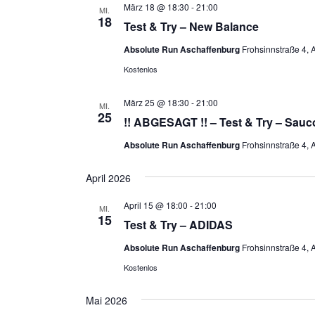
März 18 @ 18:30
-
21:00
MI.
18
Test & Try – New Balance
Absolute Run Aschaffenburg
Frohsinnstraße 4, 
Kostenlos
März 25 @ 18:30
-
21:00
MI.
25
!! ABGESAGT !! – Test & Try – Sau
Absolute Run Aschaffenburg
Frohsinnstraße 4, 
April 2026
April 15 @ 18:00
-
21:00
MI.
15
Test & Try – ADIDAS
Absolute Run Aschaffenburg
Frohsinnstraße 4, 
Kostenlos
Mai 2026