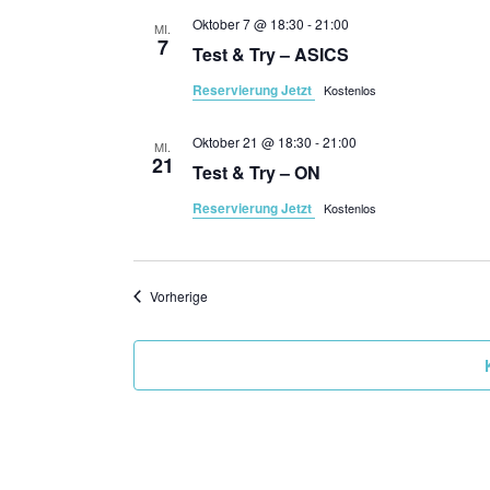
Oktober 7 @ 18:30
-
21:00
MI.
7
Test & Try – ASICS
Reservierung Jetzt
Kostenlos
Oktober 21 @ 18:30
-
21:00
MI.
21
Test & Try – ON
Reservierung Jetzt
Kostenlos
Veranstaltungen
Vorherige