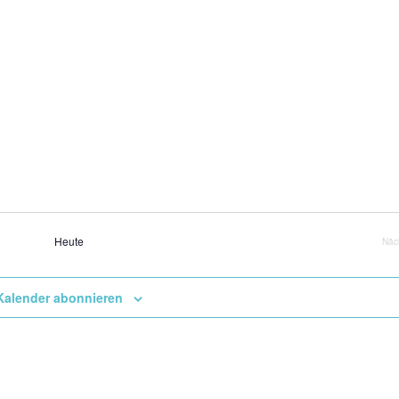
Heute
Näc
Kalender abonnieren