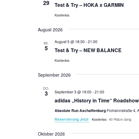
29
Test & Try – HOKA x GARMIN
Kostenlos
August 2026
August 5 @ 18:30
-
21:00
MI.
5
Test & Try – NEW BALANCE
Kostenlos
September 2026
DO.
September 3 @ 19:00
-
21:00
3
adidas „History in Time“ Roadshow
Absolute Run Aschaffenburg
Frohsinnstraße 4, 
Reservierung Jetzt
Kostenlos
40 Plätze übrig
Oktober 2026