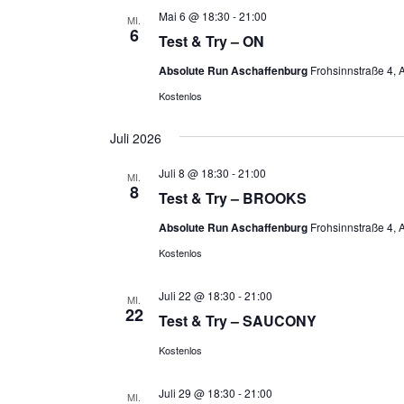
Mai 6 @ 18:30
-
21:00
MI.
6
Test & Try – ON
Absolute Run Aschaffenburg
Frohsinnstraße 4, 
Kostenlos
Juli 2026
Juli 8 @ 18:30
-
21:00
MI.
8
Test & Try – BROOKS
Absolute Run Aschaffenburg
Frohsinnstraße 4, 
Kostenlos
Juli 22 @ 18:30
-
21:00
MI.
22
Test & Try – SAUCONY
Kostenlos
Juli 29 @ 18:30
-
21:00
MI.