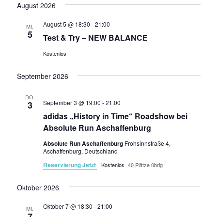
August 2026
August 5 @ 18:30
-
21:00
MI.
5
Test & Try – NEW BALANCE
Kostenlos
September 2026
DO.
September 3 @ 19:00
-
21:00
3
adidas „History in Time“ Roadshow bei
Absolute Run Aschaffenburg
Absolute Run Aschaffenburg
Frohsinnstraße 4,
Aschaffenburg, Deutschland
Reservierung Jetzt
Kostenlos
40 Plätze übrig
Oktober 2026
Oktober 7 @ 18:30
-
21:00
MI.
7