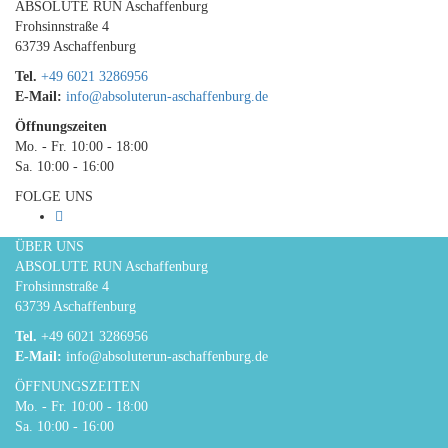
ABSOLUTE RUN Aschaffenburg
Frohsinnstraße 4
63739 Aschaffenburg
Tel.
+49 6021 3286956
E-Mail:
info@absoluterun-aschaffenburg.de
Öffnungszeiten
Mo. - Fr. 10:00 - 18:00
Sa. 10:00 - 16:00
FOLGE UNS
ÜBER UNS
ABSOLUTE RUN Aschaffenburg
Frohsinnstraße 4
63739 Aschaffenburg
Tel.
+49 6021 3286956
E-Mail:
info@absoluterun-aschaffenburg.de
ÖFFNUNGSZEITEN
Mo. - Fr. 10:00 - 18:00
Sa. 10:00 - 16:00