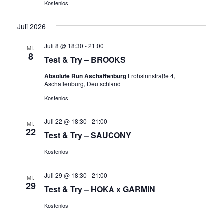
Kostenlos
Juli 2026
Juli 8 @ 18:30
-
21:00
MI.
8
Test & Try – BROOKS
Absolute Run Aschaffenburg
Frohsinnstraße 4,
Aschaffenburg, Deutschland
Kostenlos
Juli 22 @ 18:30
-
21:00
MI.
22
Test & Try – SAUCONY
Kostenlos
Juli 29 @ 18:30
-
21:00
MI.
29
Test & Try – HOKA x GARMIN
Kostenlos