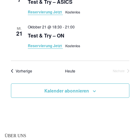
Test & Try – ASICS
Reservierung Jetzt
Kostenlos
Oktober 21 @ 18:30
-
21:00
MI.
21
Test & Try – ON
Reservierung Jetzt
Kostenlos
Veranstaltungen
Vorherige
Heute
Nächste
Veranstaltung
Kalender abonnieren
ÜBER UNS