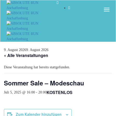
Togg
9. August 2026
9. August 2026
« Alle Veranstaltungen
Diese Veranstaltung hat bereits stattgefunden.
Sommer Sale – Modeschau
KOSTENLOS
Juli 5, 2025 @ 16:00
-
20:00
Zum Kalender hinzufügen