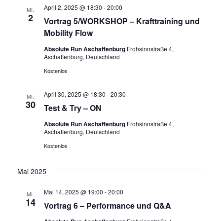
April 2, 2025 @ 18:30
-
20:00
MI.
2
Vortrag 5/WORKSHOP – Krafttraining und
Mobility Flow
Absolute Run Aschaffenburg
Frohsinnstraße 4,
Aschaffenburg, Deutschland
Kostenlos
April 30, 2025 @ 18:30
-
20:30
MI.
30
Test & Try – ON
Absolute Run Aschaffenburg
Frohsinnstraße 4,
Aschaffenburg, Deutschland
Kostenlos
Mai 2025
Mai 14, 2025 @ 19:00
-
20:00
MI.
14
Vortrag 6 – Performance und Q&A