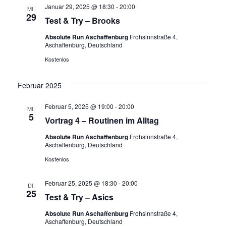
Januar 29, 2025 @ 18:30
-
20:00
MI.
29
Test & Try – Brooks
Absolute Run Aschaffenburg
Frohsinnstraße 4,
Aschaffenburg, Deutschland
Kostenlos
Februar 2025
Februar 5, 2025 @ 19:00
-
20:00
MI.
5
Vortrag 4 – Routinen im Alltag
Absolute Run Aschaffenburg
Frohsinnstraße 4,
Aschaffenburg, Deutschland
Kostenlos
Februar 25, 2025 @ 18:30
-
20:00
DI.
25
Test & Try – Asics
Absolute Run Aschaffenburg
Frohsinnstraße 4,
Aschaffenburg, Deutschland